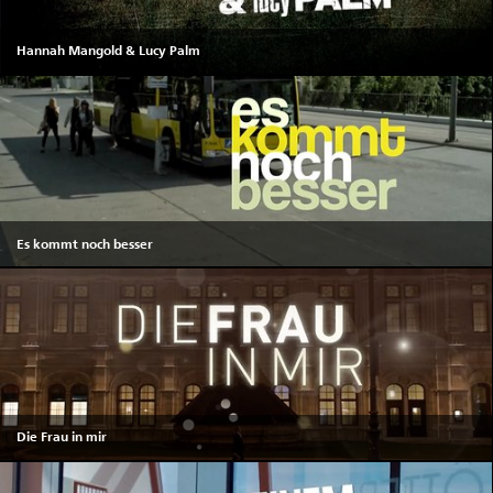
Hannah Mangold & Lucy Palm
Es kommt noch besser
Die Frau in mir