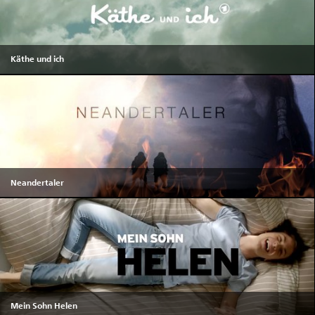
Käthe und ich
Neandertaler
Mein Sohn Helen